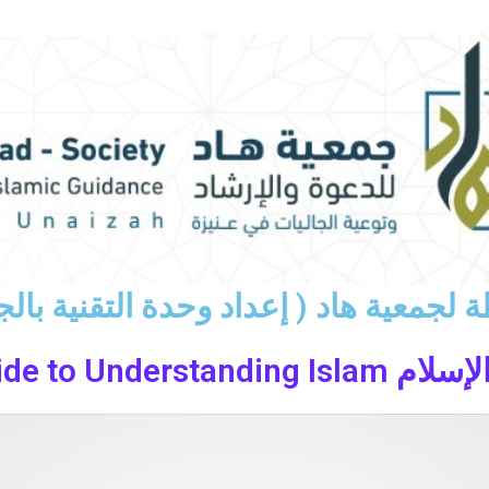
عية هاد ( إعداد وحدة التقنية بالجمعية 46
The Illustrated Gui