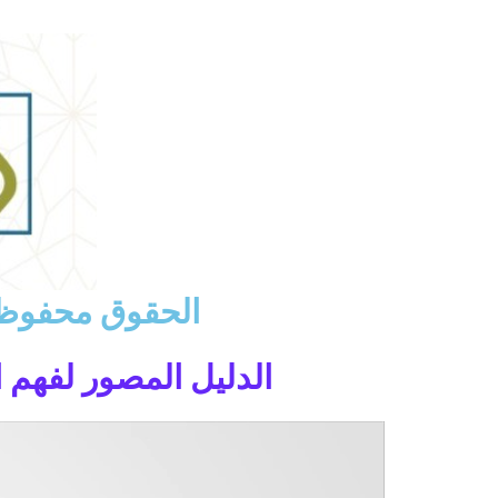
خطي
لى
لمحتوى
الحقوق محفوظة لجم
الدليل المصور لفهم الإسلام de to Understanding Islam