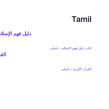
خطي
لى
لمحتوى
Tamil
دليل فهم الإسلام اللغة تاميلي anguage
كتاب دليل فهم لااسلام – تاميلي
القرآن
القرآن الكريم – تاميلي