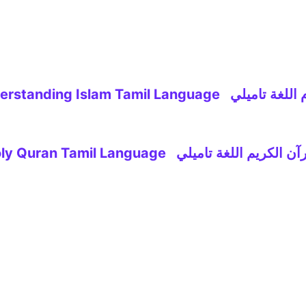
Guide to Understanding Islam Tamil L
 الكريم اللغة تاميلي Holy Quran Tamil Language