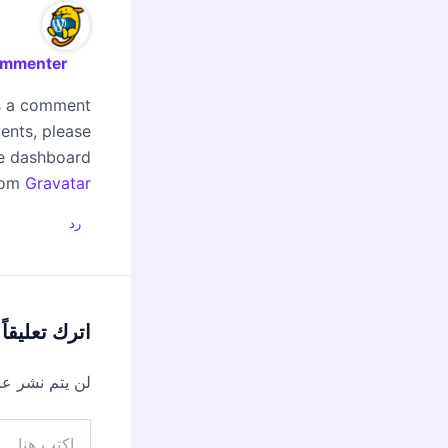
ommenter
is a comment.
ents, please
e dashboard.
rom
Gravatar
رد
اترك تعليقاً
لن يتم نشر عنو
اكتب
هنا...